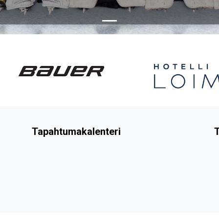
Tapahtumakalenteri
T