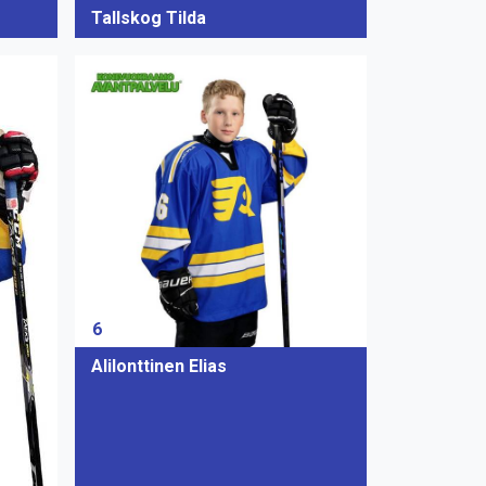
Tallskog Tilda
6
Alilonttinen Elias