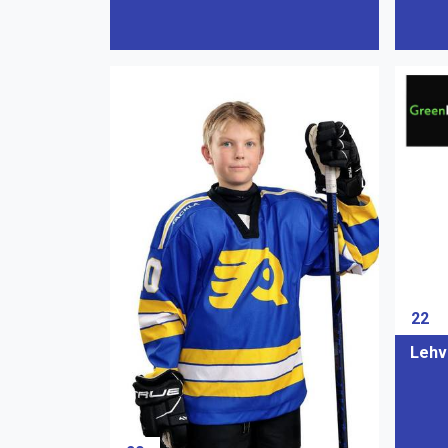
22
Lehv