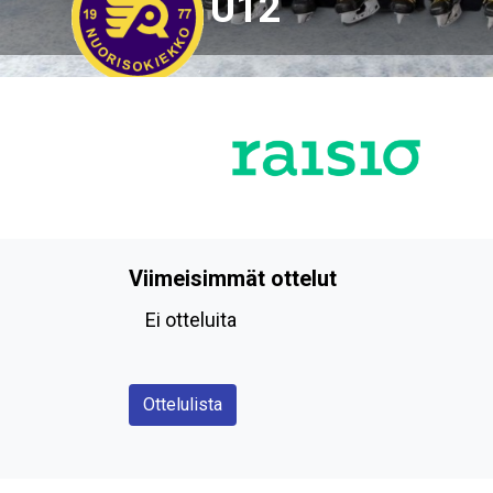
U12
Viimeisimmät ottelut
Ei otteluita
Ottelulista