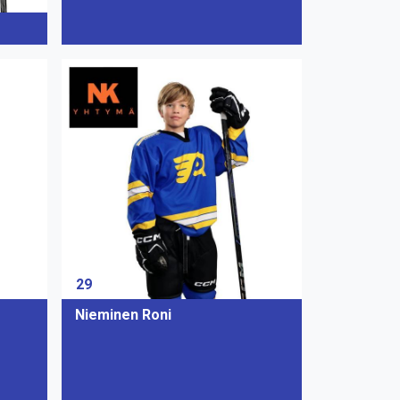
29
Nieminen Roni