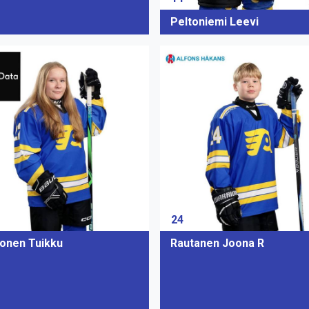
Peltoniemi Leevi
24
onen Tuikku
Rautanen Joona R