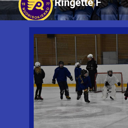
Ringette F