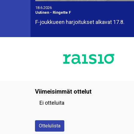
18.6.2026
Uutinen
-
Ringette F
F-joukkueen harjoitukset alkavat 17.8.
Viimeisimmät ottelut
Ei otteluita
Ottelulista