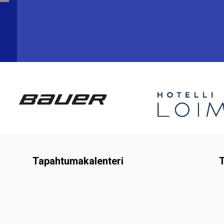
Tapahtumakalenteri
T