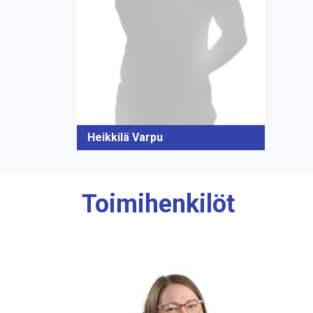
Heikkilä Varpu
Toimihenkilöt