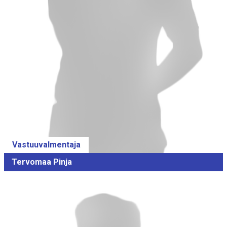
Vastuuvalmentaja
Tervomaa Pinja