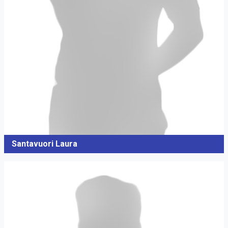
Santavuori Laura