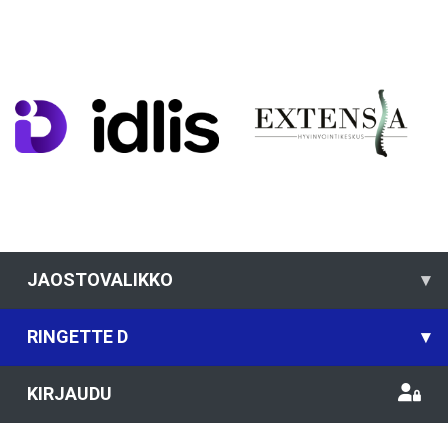
JAOSTOVALIKKO
▾
RINGETTE D
▾
KIRJAUDU