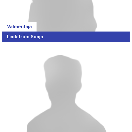
Valmentaja
Lindström Sonja