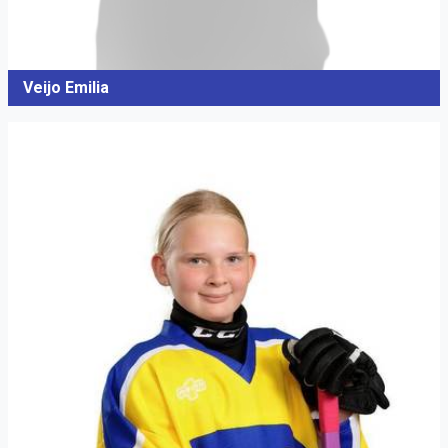
Veijo Emilia