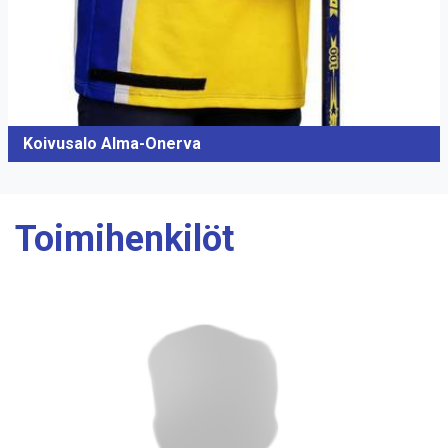
Koivusalo Alma-Onerva
Toimihenkilöt