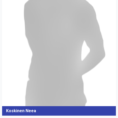
Koskinen Neea