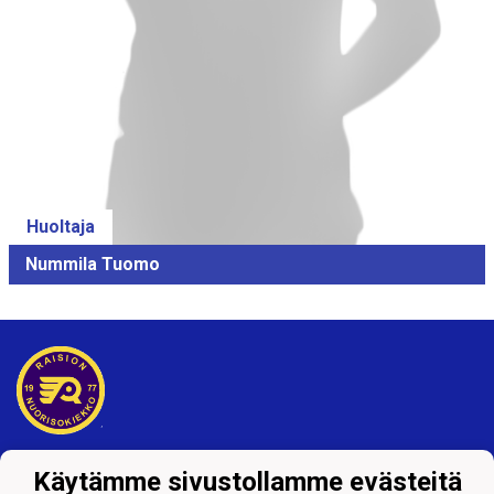
Huoltaja
Nummila Tuomo
Tietosuojaseloste
Käytämme sivustollamme evästeitä