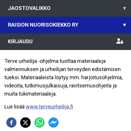
JAOSTOVALIKKO
▾
RAISION NUORISOKIEKKO RY
▾
KIRJAUDU
Terve urheilija -ohjelma tuottaa materiaaleja
valmennuksen ja urheilijan terveyden edistämisen
tueksi. Materiaaleista löytyy mm. harjoitusohjelmia,
videoita, tutkimusjulkaisuja, ravitsemusohjeita ja
muita tukimateriaaleja.
Lue lisää
www.terveurheilija.fi