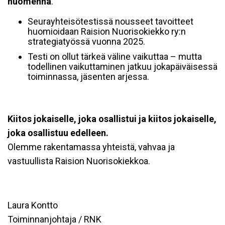
huomenna
.
Seurayhteisötestissä nousseet tavoitteet
huomioidaan Raision Nuorisokiekko ry:n
strategiatyössä vuonna 2025.
Testi on ollut tärkeä väline vaikuttaa – mutta
todellinen vaikuttaminen jatkuu jokapäiväisessä
toiminnassa, jäsenten arjessa.
Kiitos jokaiselle, joka osallistui ja kiitos jokaiselle,
joka osallistuu edelleen.
Olemme rakentamassa yhteistä, vahvaa ja
vastuullista Raision Nuorisokiekkoa.
Laura Kontto
Toiminnanjohtaja / RNK