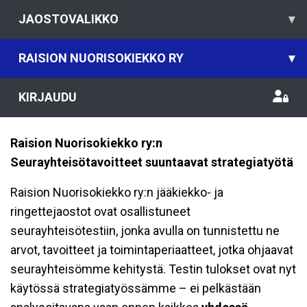
JAOSTOVALIKKO
▾
RAISION NUORISOKIEKKO RY
▾
KIRJAUDU
Raision Nuorisokiekko ry:n
Seurayhteisötavoitteet suuntaavat strategiatyötä
Raision Nuorisokiekko ry:n jääkiekko- ja
ringettejaostot ovat osallistuneet
seurayhteisötestiin, jonka avulla on tunnistettu ne
arvot, tavoitteet ja toimintaperiaatteet, jotka ohjaavat
seurayhteisömme kehitystä. Testin tulokset ovat nyt
käytössä strategiatyössämme – ei pelkästään