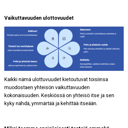
Vaikuttavuuden ulottovuudet
Kaikki nämä ulottuvuudet kietoutuvat toisiinsa
muodostaen yhteisön vaikuttavuuden
kokonaisuuden. Keskiössä on yhteisö itse ja sen
kyky nähdä, ymmärtää ja kehittää itseään.