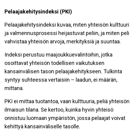
Pelaajakehitysindeksi (PKI)
Pelaajakehitysindeksi kuvaa, miten yhteisön kulttuuri
ja valmennusprosessi heijastuvat peliin, ja miten peli
vahvistaa yhteisön arvoja, merkityksiä ja suuntaa.
Indeksi perustuu maajoukkuevalintoihin, jotka
osoittavat yhteisön todellisen vaikutuksen
kansainvälisen tason pelaajakehitykseen. Tulkinta
syntyy suhteessa vertaisiin – laadun, ei määrän,
mittana.
PKI ei mittaa tuotantoa, vaan kulttuuria, peliä yhteisön
ilmaisun tilana. Se kertoo, kuinka hyvin yhteisö
onnistuu luomaan ympäristön, jossa pelaajat voivat
kehittyä kansainväliselle tasolle.