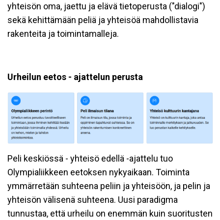
yhteisön oma, jaettu ja elävä tietoperusta ("dialogi")
sekä kehittämään peliä ja yhteisöä mahdollistavia
rakenteita ja toimintamalleja.
Urheilun eetos - ajattelun perusta
Peli keskiössä - yhteisö edellä -ajattelu tuo
Olympialiikkeen eetoksen nykyaikaan. Toiminta
ymmärretään suhteena peliin ja yhteisöön, ja pelin ja
yhteisön välisenä suhteena. Uusi paradigma
tunnustaa, että urheilu on enemmän kuin suoritusten