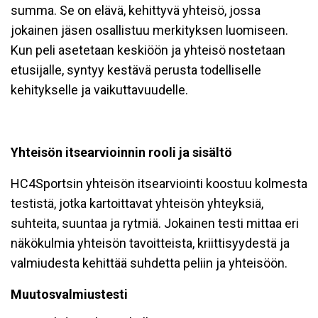
summa. Se on elävä, kehittyvä yhteisö, jossa
jokainen jäsen osallistuu merkityksen luomiseen.
Kun peli asetetaan keskiöön ja yhteisö nostetaan
etusijalle, syntyy kestävä perusta todelliselle
kehitykselle ja vaikuttavuudelle.
Yhteisön itsearvioinnin rooli ja sisältö
HC4Sportsin yhteisön itsearviointi koostuu kolmesta
testistä, jotka kartoittavat yhteisön yhteyksiä,
suhteita, suuntaa ja rytmiä. Jokainen testi mittaa eri
näkökulmia yhteisön tavoitteista, kriittisyydestä ja
valmiudesta kehittää suhdetta peliin ja yhteisöön.
Muutosvalmiustesti