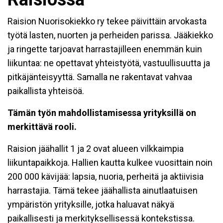
Raision Nuorisokiekko ry tekee päivittäin arvokasta
työtä lasten, nuorten ja perheiden parissa. Jääkiekko
ja ringette tarjoavat harrastajilleen enemmän kuin
liikuntaa: ne opettavat yhteistyötä, vastuullisuutta ja
pitkäjänteisyyttä. Samalla ne rakentavat vahvaa
paikallista yhteisöä.
Tämän työn mahdollistamisessa yrityksillä on
merkittävä rooli.
Raision jäähallit 1 ja 2 ovat alueen vilkkaimpia
liikuntapaikkoja. Hallien kautta kulkee vuosittain noin
200 000 kävijää: lapsia, nuoria, perheitä ja aktiivisia
harrastajia. Tämä tekee jäähallista ainutlaatuisen
ympäristön yrityksille, jotka haluavat näkyä
paikallisesti ja merkityksellisessä kontekstissa.