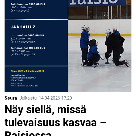
Seura
Julkaistu
:
14.04.2026
17.20
Näy siellä, missä
tulevaisuus kasvaa –
Raisiossa