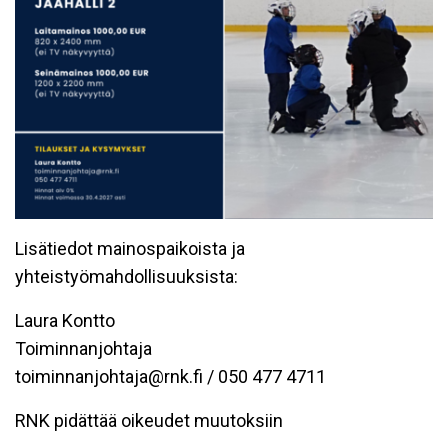
Lisätiedot mainospaikoista ja
yhteistyömahdollisuuksista:
Laura Kontto
Toiminnanjohtaja
toiminnanjohtaja@rnk.fi / 050 477 4711
RNK pidättää oikeudet muutoksiin