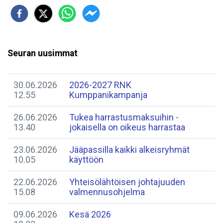
Seuran uusimmat
30.06.2026
2026-2027 RNK
12.55
Kumppanikampanja
26.06.2026
Tukea harrastusmaksuihin -
13.40
jokaisella on oikeus harrastaa
23.06.2026
Jääpassilla kaikki alkeisryhmät
10.05
käyttöön
22.06.2026
Yhteisölähtöisen johtajuuden
15.08
valmennusohjelma
09.06.2026
Kesä 2026