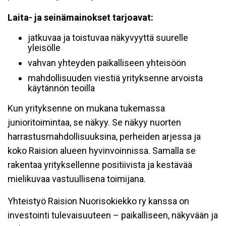
Laita- ja seinämainokset tarjoavat:
jatkuvaa ja toistuvaa näkyvyyttä suurelle
yleisölle
vahvan yhteyden paikalliseen yhteisöön
mahdollisuuden viestiä yrityksenne arvoista
käytännön teoilla
Kun yrityksenne on mukana tukemassa
junioritoimintaa, se näkyy. Se näkyy nuorten
harrastusmahdollisuuksina, perheiden arjessa ja
koko Raision alueen hyvinvoinnissa. Samalla se
rakentaa yrityksellenne positiivista ja kestävää
mielikuvaa vastuullisena toimijana.
Yhteistyö Raision Nuorisokiekko ry kanssa on
investointi tulevaisuuteen – paikalliseen, näkyvään ja