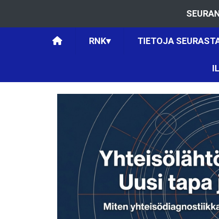
SEURAN
RNK
▾
TIETOJA SEURAST
I